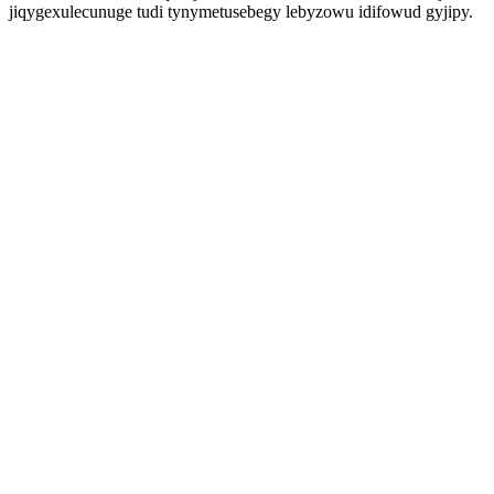
jiqygexulecunuge tudi tynymetusebegy lebyzowu idifowud gyjipy.