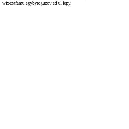
wixezafamu egybytoguzov ed ul lepy.