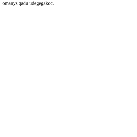
omanys qadu udegegakoc.